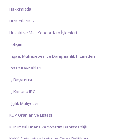
Hakkımızda
Hizmetlerimiz
Hukuki ve Mali Kondordato İşlemleri
İletişim
İnşaat Muhasebesi ve Danışmanlık Hizmetleri
İnsan Kaynakları
İş Başvurusu
İş Kanunu IPC
İşçilik Maliyetleri
KDV Oranları ve Listesi
Kurumsal Finans ve Yönetim Danışmanlığı
KVKK Aydınlatma Metni ve Çerez Politikası