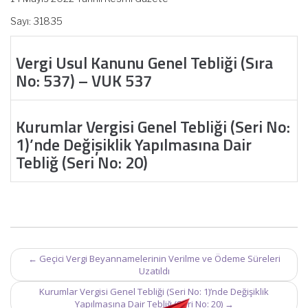
Sayı: 31835
Vergi Usul Kanunu Genel Tebliği (Sıra
No: 537) – VUK 537
Kurumlar Vergisi Genel Tebliği (Seri No:
1)’nde Değişiklik Yapılmasına Dair
Tebliğ (Seri No: 20)
Post
←
Geçici Vergi Beyannamelerinin Verilme ve Ödeme Süreleri
navigation
Uzatıldı
Kurumlar Vergisi Genel Tebliği (Seri No: 1)’nde Değişiklik
Yapılmasına Dair Tebliğ (Seri No: 20)
→