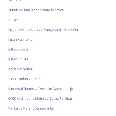
Hizmetlerimiz
Hukuki ve Mali Kondordato İşlemleri
İletişim
İnşaat Muhasebesi ve Danışmanlık Hizmetleri
İnsan Kaynakları
İş Başvurusu
İş Kanunu IPC
İşçilik Maliyetleri
KDV Oranları ve Listesi
Kurumsal Finans ve Yönetim Danışmanlığı
KVKK Aydınlatma Metni ve Çerez Politikası
Marka ve Patent Danışmanlığı