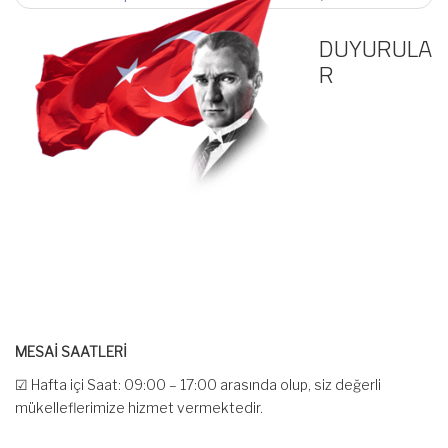
DUYURULA
R
MESAİ SAATLERİ
☑ Hafta içi Saat: 09:00 – 17:00 arasında olup, siz değerli
mükelleflerimize hizmet vermektedir.
☑ Hafta sonu Cumartesi günü Saat: 10:00 – 15:00 arasında